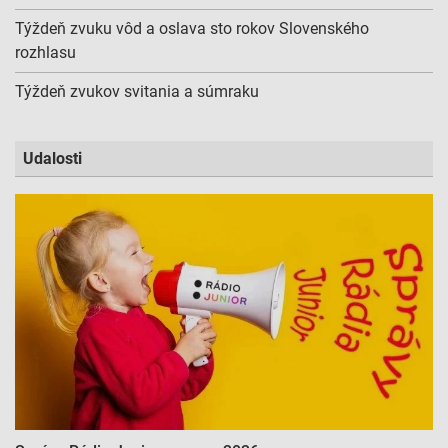
Týždeň zvuku vôd a oslava sto rokov Slovenského
rozhlasu
Týždeň zvukov svitania a súmraku
Udalosti