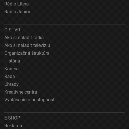
Rádio Litera
Rádio Junior
O STVR
Ako si naladiť rádiá
Ako si naladiť televíziu
Organizačná štruktúra
História
Kariéra
Rada
Úhrady
Kreatívne centrá
Vyhlásenie o prístupnosti
E-SHOP
Reklama